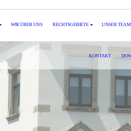
WIR ÜBER UNS
RECHTSGEBIETE
UNSER TEAM
KONTAKT
DO