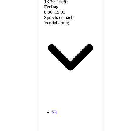
13
:
30
–
16
:
30
Freitag
8
:
30
–
15
:
00
Sprechzeit nach
Vereinbarung!