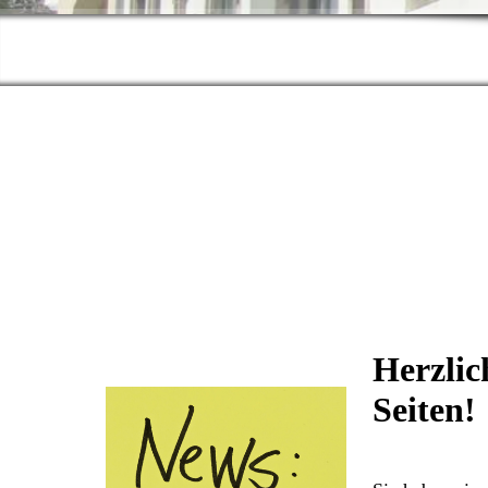
Herzlic
Seiten!