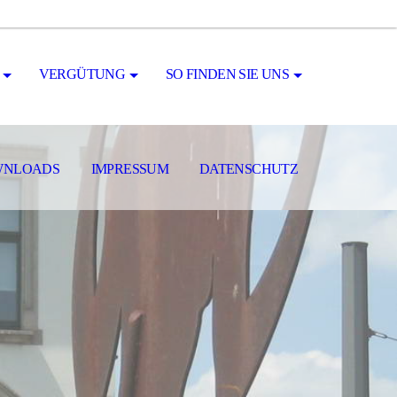
VERGÜTUNG
SO FINDEN SIE UNS
WNLOADS
IMPRESSUM
DATENSCHUTZ